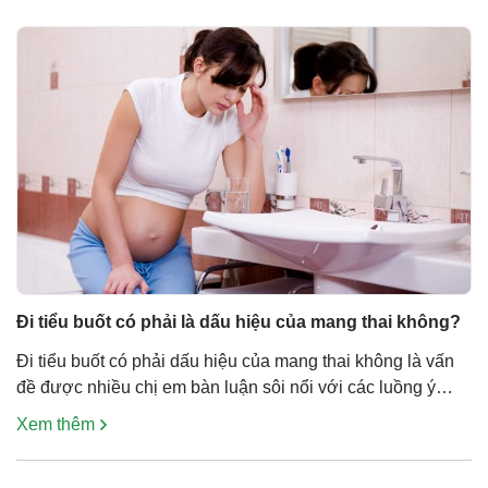
Đi tiểu buốt có phải là dấu hiệu của mang thai không?
Đi tiểu buốt có phải dấu hiệu của mang thai không là vấn
đề được nhiều chị em bàn luận sôi nổi với các luồng ý
kiến khác nhau. Có ý kiến cho rằng tiểu buốt là dấu hiệu
Xem thêm
mang thai, nhưng cũng có ý kiến cho rằng đây là dấu hiệu
của bệnh viêm […]