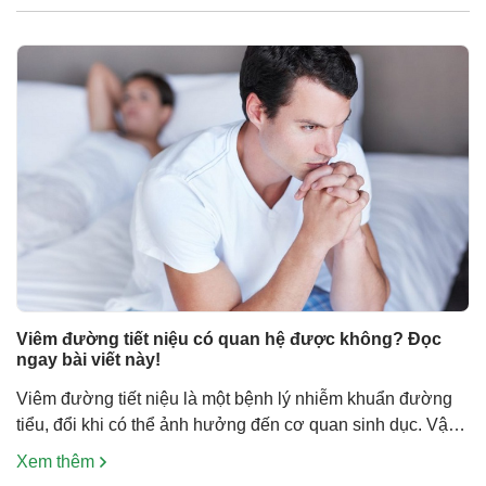
hấp thụ vào. Vậy […]
Viêm đường tiết niệu có quan hệ được không? Đọc
ngay bài viết này!
Viêm đường tiết niệu là một bệnh lý nhiễm khuẩn đường
tiểu, đổi khi có thể ảnh hưởng đến cơ quan sinh dục. Vậy
viêm đường tiết niệu có quan hệ được không và nếu cần
Xem thêm
kiêng quan hệ thì phải kiêng bao lâu? Tham khảo bài viết