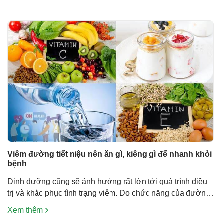
tiết niệu ở nữ thường […]
Viêm đường tiết niệu nên ăn gì, kiêng gì để nhanh khỏi
bệnh
Dinh dưỡng cũng sẽ ảnh hưởng rất lớn tới quá trình điều
trị và khắc phục tình trạng viêm. Do chức năng của đường
tiết niệu là đào thải những chất cặn bã ra khỏi cơ thể nên
Xem thêm
cũng có liên quan trực tiếp tới những thực phẩm mà cơ thể