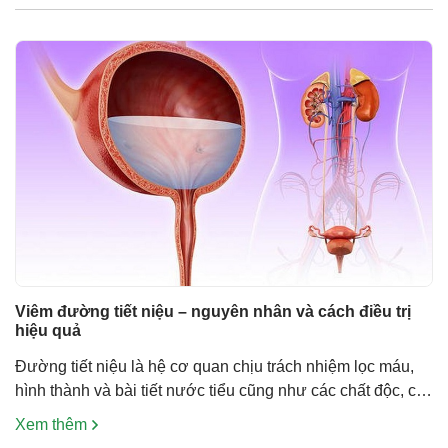
thường xuyên tái phát, ảnh […]
Viêm đường tiết niệu – nguyên nhân và cách điều trị
hiệu quả
Đường tiết niệu là hệ cơ quan chịu trách nhiệm lọc máu,
hình thành và bài tiết nước tiểu cũng như các chất độc, các
sản phẩm của chuyển hóa ra ngoài. Viêm đường tiết niệu
Xem thêm
gây ra những biểu hiện khó chịu và đôi khi dẫn đến biến