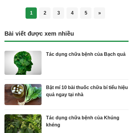
1
2
3
4
5
»
Bài viết được xem nhiều
Tác dụng chữa bệnh của Bạch quả
Bật mí 10 bài thuốc chữa bí tiểu hiệu
quả ngay tại nhà
Tác dụng chữa bệnh của Khúng
khéng