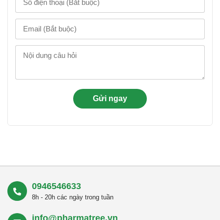
0946546633
8h - 20h các ngày trong tuần
info@pharmatree.vn