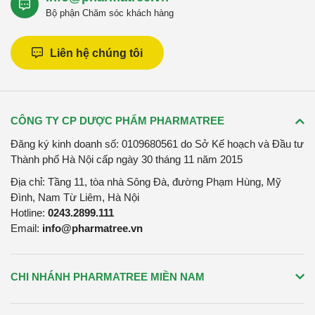
Bộ phận Chăm sóc khách hàng
Liên hệ chúng tôi
CÔNG TY CP DƯỢC PHẨM PHARMATREE
Đăng ký kinh doanh số: 0109680561 do Sở Kế hoạch và Đầu tư
Thành phố Hà Nội cấp ngày 30 tháng 11 năm 2015
Địa chỉ: Tầng 11, tòa nhà Sông Đà, đường Phạm Hùng, Mỹ
Đình, Nam Từ Liêm, Hà Nội
Hotline:
0243.2899.111
Email:
info@pharmatree.vn
CHI NHÁNH PHARMATREE MIỀN NAM