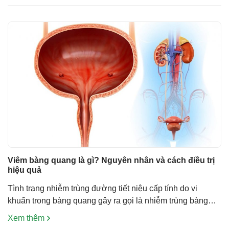
diếp cá trong chữa viêm bàng quang Rau […]
Viêm bàng quang là gì? Nguyên nhân và cách điều trị
hiệu quả
Tình trạng nhiễm trùng đường tiết niệu cấp tính do vi
khuẩn trong bàng quang gây ra gọi là nhiễm trùng bàng
quang hay còn gọi là bệnh viêm bàng quang. Biến chứng
Xem thêm
nghiêm trọng nhất của bệnh viêm bàng quang là bệnh