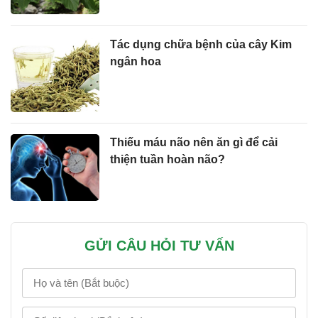
Tác dụng chữa bệnh của cây Kim
ngân hoa
Thiếu máu não nên ăn gì để cải
thiện tuần hoàn não?
GỬI CÂU HỎI TƯ VẤN