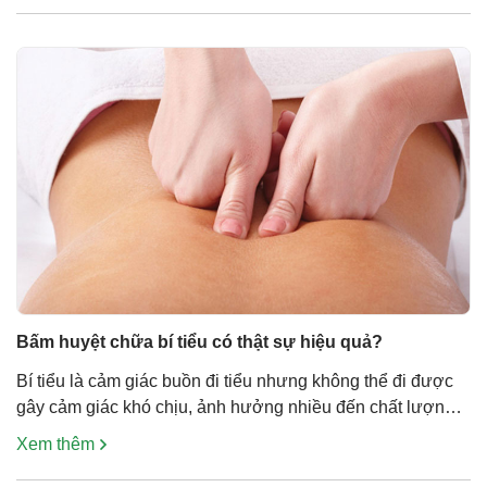
Việc sau khi quan […]
Bấm huyệt chữa bí tiểu có thật sự hiệu quả?
Bí tiểu là cảm giác buồn đi tiểu nhưng không thể đi được
gây cảm giác khó chịu, ảnh hưởng nhiều đến chất lượng
cuộc sống người bệnh. Bấm huyệt chữa bí tiểu là biện
Xem thêm
pháp được sử dụng nhiều và hiệu quả trong Y Học Cổ
Truyền. Đây là một biện pháp rẻ, không […]