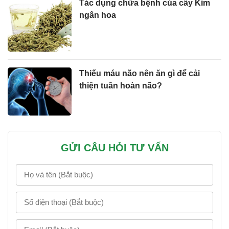
Tác dụng chữa bệnh của cây Kim
ngân hoa
Thiếu máu não nên ăn gì để cải
thiện tuần hoàn não?
GỬI CÂU HỎI TƯ VẤN