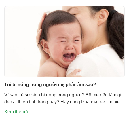
Trẻ bị nóng trong người mẹ phải làm sao?
Vì sao trẻ sơ sinh bị nóng trong người? Bố mẹ nên làm gì
để cải thiện tình trạng này? Hãy cùng Pharmatree tìm hiểu
qua bài viết dưới đây nhé! Nguyên nhân trẻ sơ sinh bị
Xem thêm
nóng trong người Có nhiều nguyên nhân có thể gây ra tình
trạng trẻ bị nóng trong, trong […]