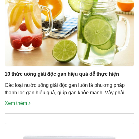
10 thức uống giải độc gan hiệu quả dễ thực hiện
Các loại nước uống giải độc gan luôn là phương pháp
thanh lọc gan hiệu quả, giúp gan khỏe mạnh. Vậy phải
uống gì để giải độc gan và chế biến chúng như thế nào để
Xem thêm
giữ được hàm lượng dinh dưỡng cao nhất? Nước đậu
xanh Đậu xanh là một loại ngũ cốc được […]