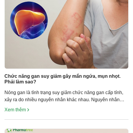
Chức năng gan suy giảm gây mẩn ngứa, mụn nhọt.
Phải làm sao?
Nóng gan là tình trạng suy giảm chức năng gan cấp tính,
xảy ra do nhiều nguyên nhân khác nhau. Nguyên nhân
chính thường là do chức năng gan kém, không thể lọc và
Xem thêm
đào thải các chất cặn bã, độc tố trong gan, gây độc cho
gan, làm nóng gan và kèm theo các […]