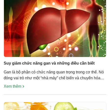
Suy giảm chức năng gan và những điều cần biết
Gan là bộ phận có chức năng quan trọng trong cơ thể. Nó
đóng vai trò như một “nhà máy” chế biến và chuyển hóa
thức ăn, chất dinh dưỡng đưa vào cơ thể. Nhiệm vụ chính
Xem thêm
của gan là giải độc và chuyển hóa chất dinh dưỡng để
nuôi dưỡng những bộ phận cơ […]