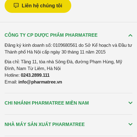
Liên hệ chúng tôi
CÔNG TY CP DƯỢC PHẨM PHARMATREE
Đăng ký kinh doanh số: 0109680561 do Sở Kế hoạch và Đầu tư
Thành phố Hà Nội cấp ngày 30 tháng 11 năm 2015
Địa chỉ: Tầng 11, tòa nhà Sông Đà, đường Phạm Hùng, Mỹ
Đình, Nam Từ Liêm, Hà Nội
Hotline:
0243.2899.111
Email:
info@pharmatree.vn
CHI NHÁNH PHARMATREE MIỀN NAM
NHÀ MÁY SẢN XUẤT PHARMATREE