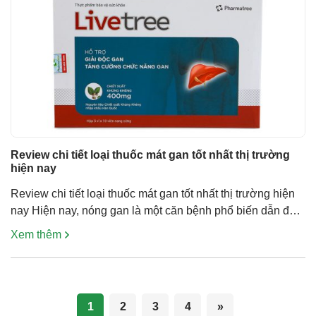
Review chi tiết loại thuốc mát gan tốt nhất thị trường
hiện nay
Review chi tiết loại thuốc mát gan tốt nhất thị trường hiện
nay Hiện nay, nóng gan là một căn bệnh phổ biến dẫn đến
gan bị tổn thương, suy giảm chức năng, ảnh hưởng đến
Xem thêm
sức khỏe và cuộc sống. Khi bị nóng gan, bạn có thể sử
dụng các sản phẩm thuốc mát […]
1
2
3
4
»