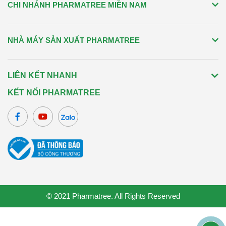
CHI NHÁNH PHARMATREE MIỀN NAM
NHÀ MÁY SẢN XUẤT PHARMATREE
LIÊN KẾT NHANH
KẾT NỐI PHARMATREE
© 2021
Pharmatree
. All Rights Reserved