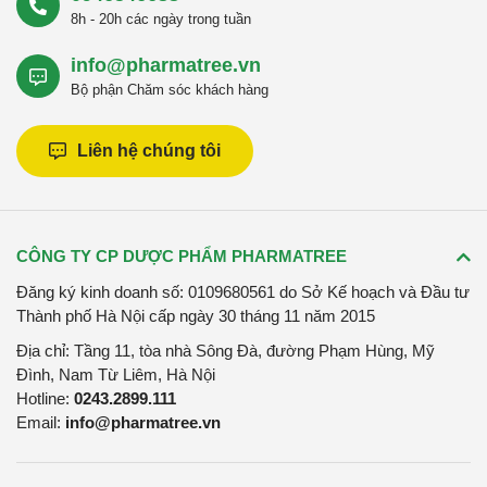
8h - 20h các ngày trong tuần
info@pharmatree.vn
Bộ phận Chăm sóc khách hàng
Liên hệ chúng tôi
CÔNG TY CP DƯỢC PHẨM PHARMATREE
Đăng ký kinh doanh số: 0109680561 do Sở Kế hoạch và Đầu tư
Thành phố Hà Nội cấp ngày 30 tháng 11 năm 2015
Địa chỉ: Tầng 11, tòa nhà Sông Đà, đường Phạm Hùng, Mỹ
Đình, Nam Từ Liêm, Hà Nội
Hotline:
0243.2899.111
Email:
info@pharmatree.vn