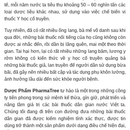
tế, mỗi năm nước ta tiêu thụ khoảng 50 – 60 nghìn tấn các
loại dược liệu khác nhau, sử dụng vào việc chế biến vị
thuốc Y học cổ truyền.
Tuy nhiên, đã có rất nhiều ông lang, bà mế vô danh sau khi
qua đời, những bài thuốc nổi tiếng của họ cũng không còn
được ai nhắc đến, rồi dần bị lãng quên, mai một theo thời
gian. Tai hại hơn, lại có rất nhiều những lang băm, lương y
rởm không có kiến thức về y học cổ truyền quảng bá
những bài thuốc giả, lan truyền để người dân sử dụng bừa
bãi, đã gây nên nhiều bất cập và tác dụng phụ khôn lường,
ảnh hưởng lâu dài đến sức khỏe người bệnh.
Dược Phẩm PharmaTree
tự hào là một trong những công
ty tiên phong trong sứ mệnh kế thừa, gìn giữ, phát triển và
nâng tầm giá trị các bài thuốc dân gian nước Việt ta.
Chúng tôi đang đi trên con đường đưa những bài thuốc
dân gian đã được kiểm nghiệm tính xác thực, được tin
dùng trở thành một sản phẩm dưới dạng điều chế hiện đại,