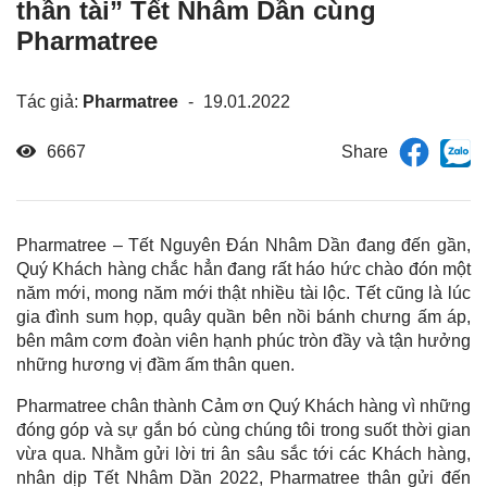
thần tài” Tết Nhâm Dần cùng
Pharmatree
Tác giả:
Pharmatree
-
19.01.2022
6667
Pharmatree – Tết Nguyên Đán Nhâm Dần đang đến gần,
Quý Khách hàng chắc hẳn đang rất háo hức chào đón một
năm mới, mong năm mới thật nhiều tài lộc. Tết cũng là lúc
gia đình sum họp, quây quần bên nồi bánh chưng ấm áp,
bên mâm cơm đoàn viên hạnh phúc tròn đầy và tận hưởng
những hương vị đầm ấm thân quen.
Pharmatree chân thành Cảm ơn Quý Khách hàng vì những
đóng góp và sự gắn bó cùng chúng tôi trong suốt thời gian
vừa qua. Nhằm gửi lời tri ân sâu sắc tới các Khách hàng,
nhân dịp Tết Nhâm Dần 2022, Pharmatree thân gửi đến