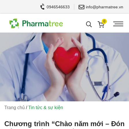
0946546633
info@pharmatree.vn
0
Trang chủ
/
Tin tức & sự kiện
Chương trình “Chào năm mới – Đón