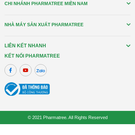
CHI NHÁNH PHARMATREE MIỀN NAM
NHÀ MÁY SẢN XUẤT PHARMATREE
LIÊN KẾT NHANH
KẾT NỐI PHARMATREE
© 2021
Pharmatree
. All Rights Reserved