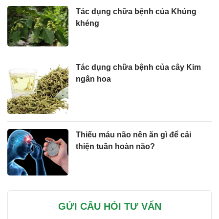
Tác dụng chữa bệnh của Khúng
khéng
Tác dụng chữa bệnh của cây Kim
ngân hoa
Thiếu máu não nên ăn gì để cải
thiện tuần hoàn não?
GỬI CÂU HỎI TƯ VẤN