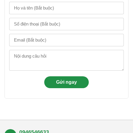
0946546633