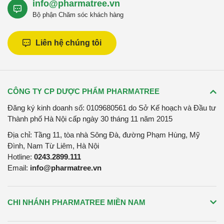
info@pharmatree.vn
Bộ phận Chăm sóc khách hàng
Liên hệ chúng tôi
CÔNG TY CP DƯỢC PHẨM PHARMATREE
Đăng ký kinh doanh số: 0109680561 do Sở Kế hoạch và Đầu tư
Thành phố Hà Nội cấp ngày 30 tháng 11 năm 2015
Địa chỉ: Tầng 11, tòa nhà Sông Đà, đường Phạm Hùng, Mỹ
Đình, Nam Từ Liêm, Hà Nội
Hotline:
0243.2899.111
Email:
info@pharmatree.vn
CHI NHÁNH PHARMATREE MIỀN NAM