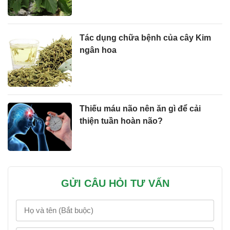
Tác dụng chữa bệnh của cây Kim
ngân hoa
Thiếu máu não nên ăn gì để cải
thiện tuần hoàn não?
GỬI CÂU HỎI TƯ VẤN