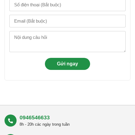
0946546633
8h - 20h các ngày trong tuần